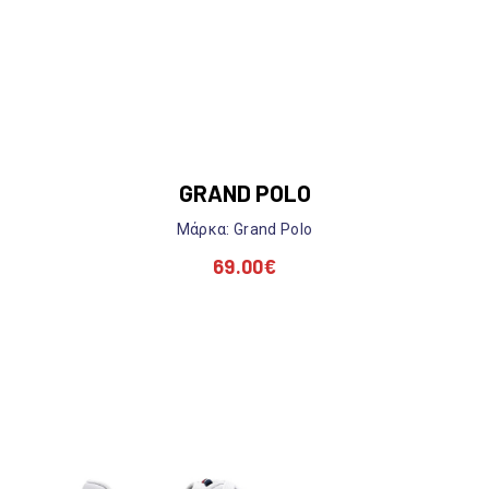
GRAND POLO
Mάρκα: Grand Polo
69.00
€