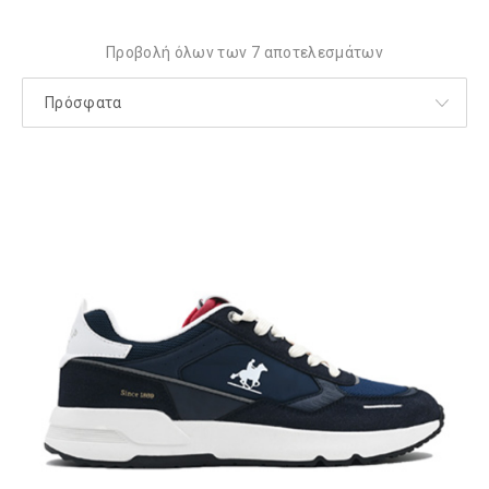
l
o
Προβολή όλων των 7 αποτελεσμάτων