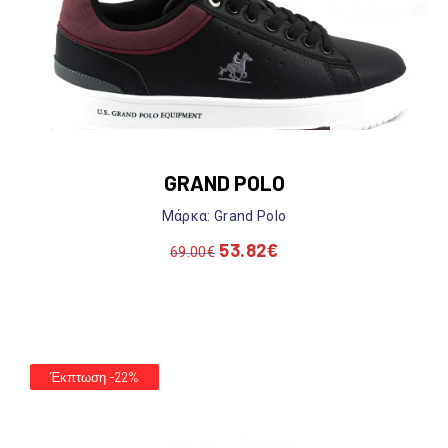
GRAND POLO
Mάρκα: Grand Polo
53.82
€
69.00
€
Έκπτωση -22%