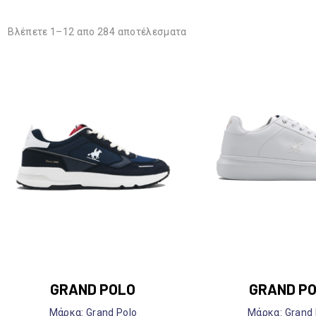
Τ
Σ
Βλέπετε 1–12 απο 284 αποτέλεσματα
Ι
Α
GRAND POLO
GRAND P
Mάρκα: Grand Polo
Mάρκα: Grand 