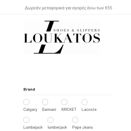
Δωρεάν μεταφορικά για αγορές άνω των €55
loukatos-
shoes.gr
Brand
Calgary
Damiani
KRICKET
Lacoste
Lumbejack
lumberjack
Pepe Jeans