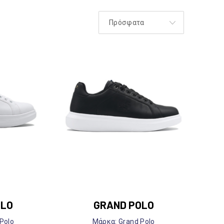
OLO
GRAND POLO
Polo
Mάρκα: Grand Polo