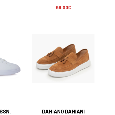
69.00
€
ASSN.
DAMIANO DAMIANI