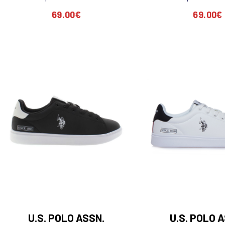
69.00
€
69.00
€
U.S. POLO ASSN.
U.S. POLO 