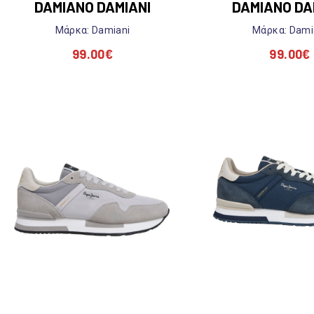
DAMIANO DAMIANI
DAMIANO DA
Mάρκα: Damiani
Mάρκα: Dami
99.00
€
99.00
€