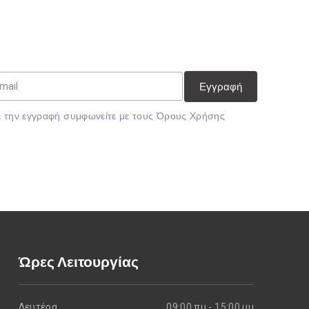
 την εγγραφή συμφωνείτε με τους
Όρους Χρήσης
Ώρες Λειτουργίας
Δευτέρα
09:00 πμ - 15:00 μμ