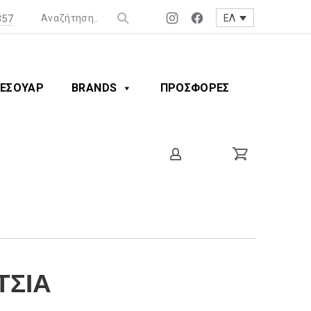
357
ΕΛ
Νέο
Νέο
Clos
παράθυρο
παράθυρο
(Esc
ΕΣΟΥΑΡ
BRANDS
ΠΡΟΣΦΟΡΕΣ
ΤΣΙΑ