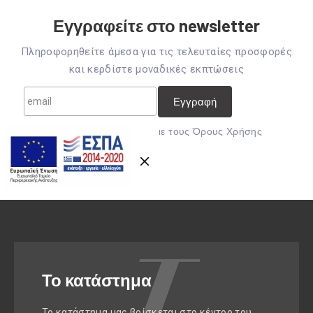
Εγγραφείτε στο newsletter
Πληροφορηθείτε άμεσα για τις τελευταίες προσφορές
και κερδίστε μοναδικές εκπτώσεις
Previous
Nex
Mε την εγγραφή συμφωνείτε με τους
Όρους Χρήσης
Το κατάστημα
Το κατάστημα μας βρίσκεται στο κέντρο του