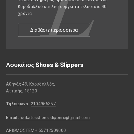
Κορυδαλλού και λειτουργεί τα τελευταία 40
χρόνια.
Διαβάστε περισσότερα
Λουκάτος Shoes & Slippers
Αθηνάς 49, Κορυδαλλός,
Αττικής, 18120
Τηλέφωνο:
2104956357
Email:
loukatosshoes.slippers@gmail.com
ΑΡΙΘΜΟΣ ΓΕΜΗ 55712509000