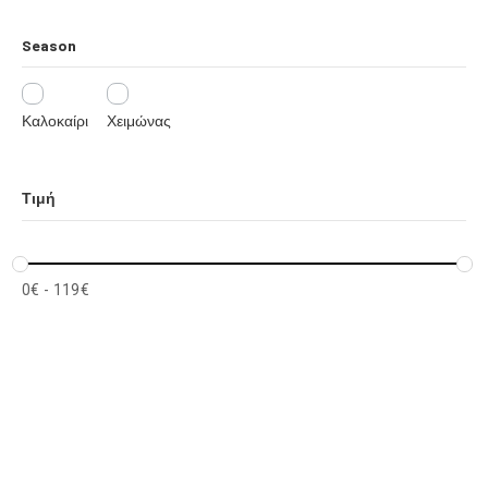
Season
Καλοκαίρι
Χειμώνας
Τιμή
0
€
-
119
€