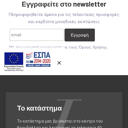
Εγγραφείτε στο newsletter
Πληροφορηθείτε άμεσα για τις τελευταίες προσφορές
και κερδίστε μοναδικές εκπτώσεις
Previous
Nex
Mε την εγγραφή συμφωνείτε με τους
Όρους Χρήσης
Το κατάστημα
Το κατάστημα μας βρίσκεται στο κέντρο του
Κορυδαλλού και λειτουργεί τα τελευταία 40