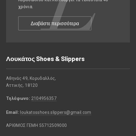
χρόνια.
Διαβάστε περισσότερα
Λουκάτος Shoes & Slippers
Αθηνάς 49, Κορυδαλλός,
Αττικής, 18120
Τηλέφωνο:
2104956357
Email:
loukatosshoes.slippers@gmail.com
ΑΡΙΘΜΟΣ ΓΕΜΗ 55712509000