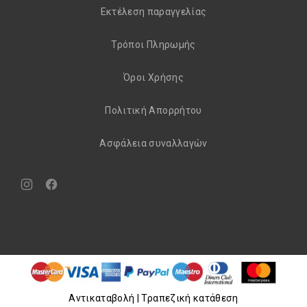
Εκτέλεση παραγγελίας
Τρόποι Πληρωμής
Όροι Χρήσης
Πολιτική Απορρήτου
Aσφάλεια συναλλαγών
Νέο
Νέο
παράθυρο
παράθυρο
Aντικαταβολή | Τραπεζική κατάθεση