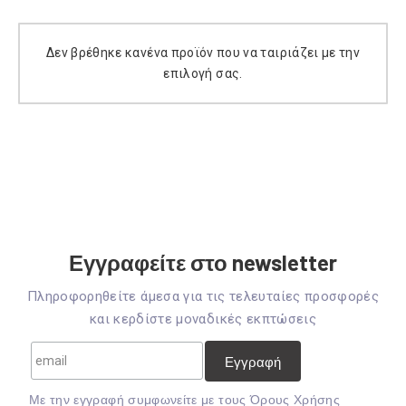
Δεν βρέθηκε κανένα προϊόν που να ταιριάζει με την
επιλογή σας.
Εγγραφείτε στο newsletter
Πληροφορηθείτε άμεσα για τις τελευταίες προσφορές
και κερδίστε μοναδικές εκπτώσεις
Mε την εγγραφή συμφωνείτε με τους
Όρους Χρήσης