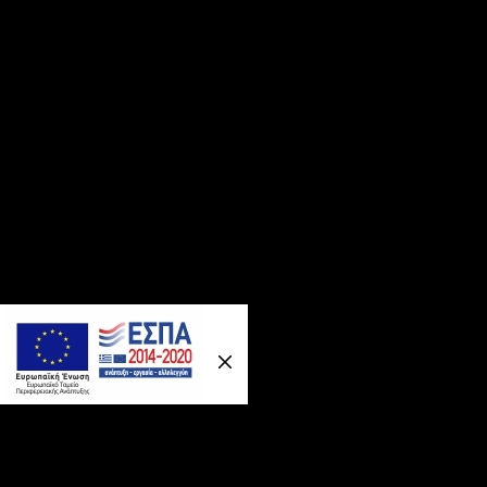
Previous
Nex