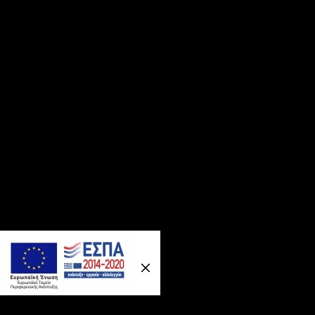
Previous
Nex