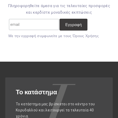
Πληροφορηθείτε άμεσα για τις τελευταίες προσφορές
και κερδίστε μοναδικές εκπτώσεις
Mε την εγγραφή συμφωνείτε με τους
Όρους Χρήσης
Το κατάστημα
Το κατάστημα μας βρίσκεται στο κέντρο του
Κορυδαλλού και λειτουργεί τα τελευταία 40
χρόνια.