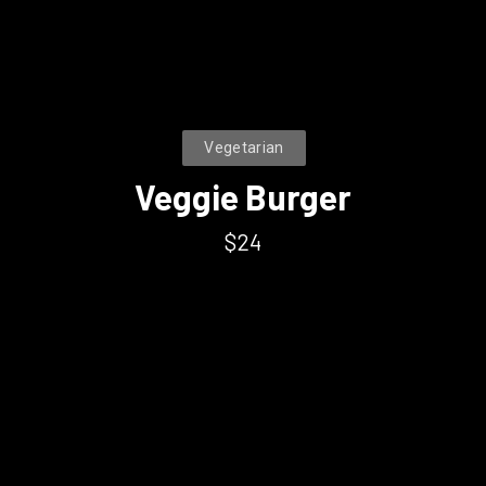
Vegetarian
Veggie Burger
$24