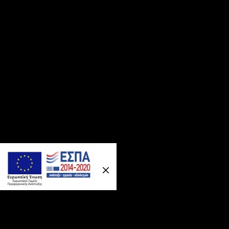
Previous
Nex