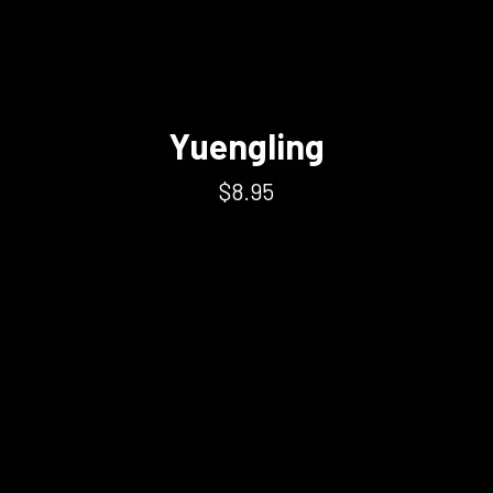
Yuengling
$8.95