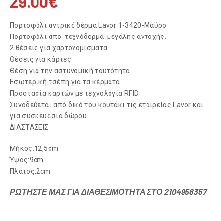
29.00
€
Πορτοφόλι αντρικό δέρμα Lavor 1-3420-Μαύρο
Πορτοφόλι απο τεχνόδερμα μεγάλης αντοχής.
2 θέσεις για χαρτονομίσματα.
Θέσεις για κάρτες
Θέση για την αστυνομική ταυτότητα.
Εσωτερική τσέπη για τα κέρματα.
Προστασία καρτών με τεχνολογία RFID.
Συνοδεύεται από δικό του κουτάκι τις εταιρείας Lavor και
για συσκευασία δώρου.
ΔΙΑΣΤΑΣΕΙΣ
Μήκος:12,5cm
Ύψος:9cm
Πλάτος:2cm
ΡΩΤΗΣΤΕ ΜΑΣ ΓΙΑ ΔΙΑΘΕΣΙΜΟΤΗΤΑ ΣΤΟ 2104956357