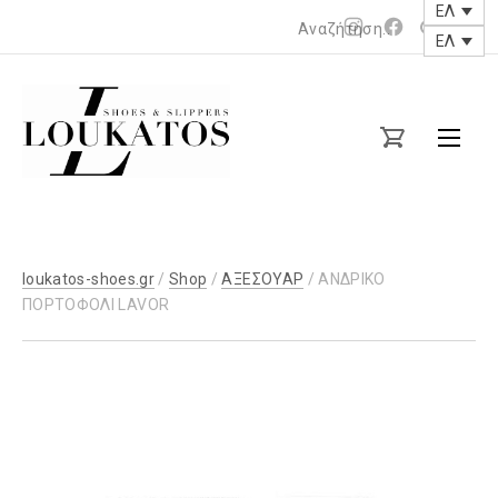
ΕΛ
Νέο
Νέο
ΕΛ
παράθυρο
παράθυρο
loukatos-
shoes.gr
loukatos-shoes.gr
/
Shop
/
ΑΞΕΣΟΥΑΡ
/ ΑΝΔΡΙΚΟ
ΠΟΡΤΟΦΟΛΙ LAVOR