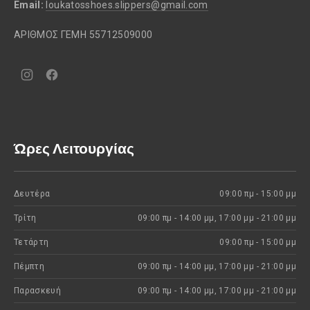
Email:
loukatosshoes.slippers@gmail.com
ΑΡΙΘΜΟΣ ΓΕΜΗ 55712509000
Νέο
Νέο
παράθυρο
παράθυρο
Ώρες Λειτουργίας
Δευτέρα
09:00 πμ - 15:00 μμ
Τρίτη
09:00 πμ - 14:00 μμ, 17:00 μμ - 21:00 μμ
Τετάρτη
09:00 πμ - 15:00 μμ
Πέμπτη
09:00 πμ - 14:00 μμ, 17:00 μμ - 21:00 μμ
Παρασκευή
09:00 πμ - 14:00 μμ, 17:00 μμ - 21:00 μμ