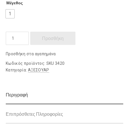
Μέγεθος
1
ΑΝΔΡΙΚΟ
Προσθήκη
ΠΟΡΤΟΦΟΛΙ
LAVOR
Προσθήκη στα αγαπημένα
ποσότητα
Κωδικός προϊόντος:
SKU 3420
Κατηγορία:
ΑΞΕΣΟΥΑΡ
Περιγραφή
Επιπρόσθετες Πληροφορίες