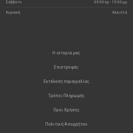
Σάββατο
09:00 πμ - 15:00 μμ
Κυριακή
Kλειστά
H ιστορία μας
Eπιστροφές
Εκτέλεση παραγγελίας
Τρόποι Πληρωμής
Όροι Χρήσης
Πολιτική Απορρήτου