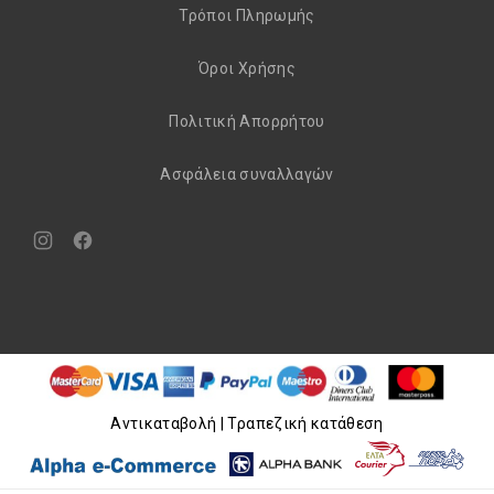
Τρόποι Πληρωμής
Όροι Χρήσης
Πολιτική Απορρήτου
Aσφάλεια συναλλαγών
Νέο
Νέο
παράθυρο
παράθυρο
Aντικαταβολή | Τραπεζική κατάθεση