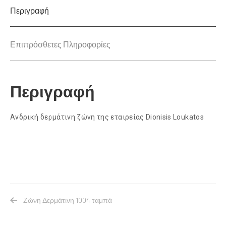
Περιγραφή
Επιπρόσθετες Πληροφορίες
Περιγραφή
Ανδρική δερμάτινη ζώνη της εταιρείας Dionisis Loukatos
Ζώνη Δερμάτινη 1004 ταμπά