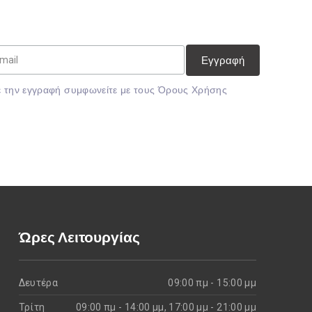
 την εγγραφή συμφωνείτε με τους
Όρους Χρήσης
Ώρες Λειτουργίας
Δευτέρα
09:00 πμ - 15:00 μμ
Τρίτη
09:00 πμ - 14:00 μμ, 17:00 μμ - 21:00 μμ