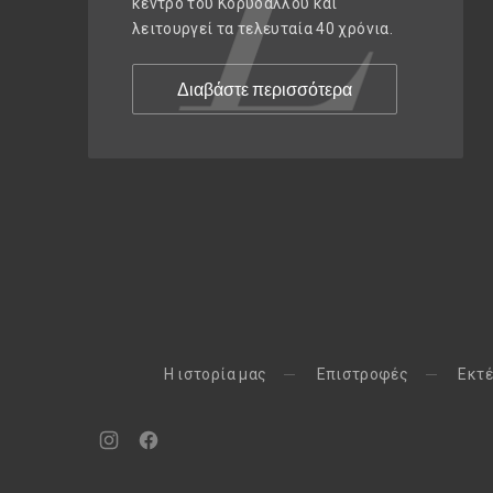
κέντρο του Κορυδαλλού και
λειτουργεί τα τελευταία 40 χρόνια.
Διαβάστε περισσότερα
H ιστορία μας
Eπιστροφές
Εκτέ
Νέο
Νέο
παράθυρο
παράθυρο