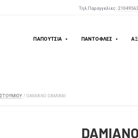
Tηλ.Παραγγελίες:
2104956
ΠΑΠΟΥΤΣΙΑ
ΠΑΝΤΟΦΛΕΣ
ΑΞ
ΥΣΤΟΥΜΙΟΥ
/ DAMIANO DAMIANI
DAMIANO