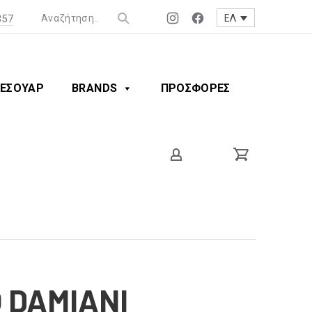
357
ΕΛ
Νέο
Νέο
παράθυρο
παράθυρο
ΕΣΟΥΑΡ
BRANDS
ΠΡΟΣΦΟΡΕΣ
 DAMIANI