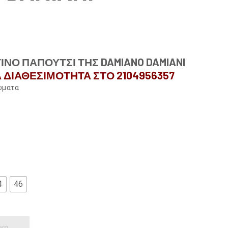
ΝΟ ΠΑΠΟΥΤΣΙ ΤΗΣ DAMIANO DAMIANI
 ΔΙΑΘΕΣΙΜΟΤΗΤΑ ΣΤΟ 2104956357
ρώματα
4
46
κη