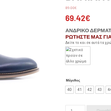
89.00
€
69.42
€
ΑΝΔΡΙΚΟ ΔΕΡΜΑΤΙ
ΡΩΤΗΣΤΕ ΜΑΣ ΓΙΑ
Δείτε το και σε αυτά τα χ
Μέγεθος
40
41
42
43
4
DAMIANO
Προσθή