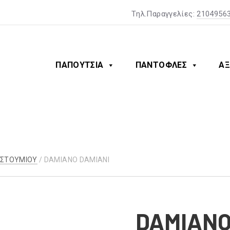
Tηλ.Παραγγελίες:
2104956
ΠΑΠΟΥΤΣΙΑ
ΠΑΝΤΟΦΛΕΣ
ΑΞ
ΥΣΤΟΥΜΙΟΥ
/ DAMIANO DAMIANI
DAMIANO