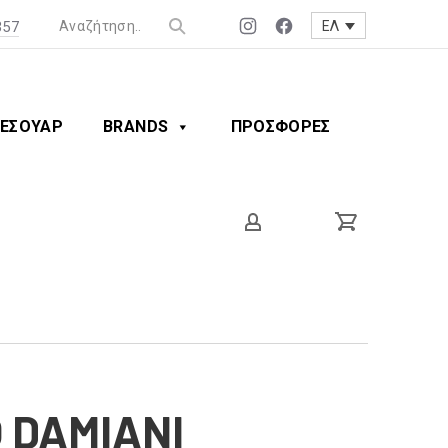
357
ΕΛ
Νέο
Νέο
παράθυρο
παράθυρο
ΕΣΟΥΑΡ
BRANDS
ΠΡΟΣΦΟΡΕΣ
 DAMIANI