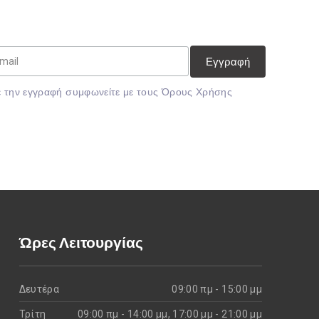
 την εγγραφή συμφωνείτε με τους
Όρους Χρήσης
Ώρες Λειτουργίας
Δευτέρα
09:00 πμ - 15:00 μμ
Τρίτη
09:00 πμ - 14:00 μμ, 17:00 μμ - 21:00 μμ