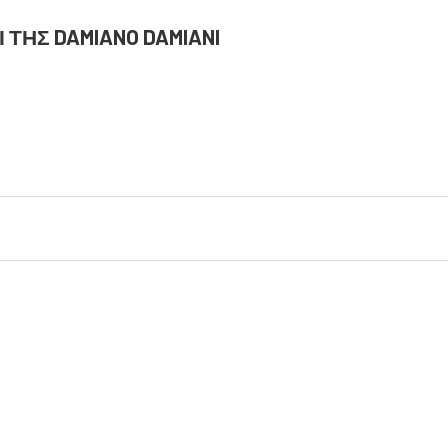
ΤΗΣ DAMIANO DAMIANI