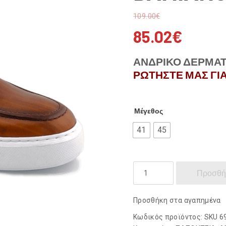
109.00
€
85.02
€
ΑΝΔΡΙΚΟ ΔΕΡΜΑΤΙ
ΡΩΤΗΣΤΕ ΜΑΣ ΓΙΑ
Μέγεθος
41
45
DAMIANO
Προσθή
DAMIANI
ποσότητα
Προσθήκη στα αγαπημένα
Κωδικός προϊόντος:
SKU 6