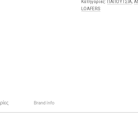
Κατηγορίες:
ΠΑΠΟΥΤΣΙΑ
,
Α
LOAFERS
ρίες
Brand info