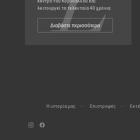
κέντρο του Κορυδαλλού και
λειτουργεί τα τελευταία 40 χρόνια.
Διαβάστε περισσότερα
H ιστορία μας
Eπιστροφές
Εκτέ
Νέο
Νέο
παράθυρο
παράθυρο