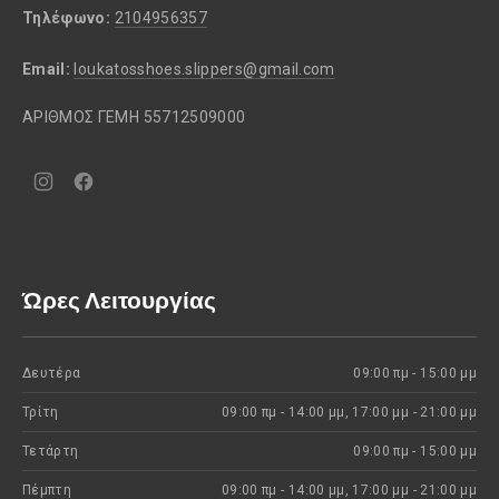
Τηλέφωνο:
2104956357
Email:
loukatosshoes.slippers@gmail.com
ΑΡΙΘΜΟΣ ΓΕΜΗ 55712509000
Νέο
Νέο
παράθυρο
παράθυρο
Ώρες Λειτουργίας
Δευτέρα
09:00 πμ - 15:00 μμ
Τρίτη
09:00 πμ - 14:00 μμ, 17:00 μμ - 21:00 μμ
Τετάρτη
09:00 πμ - 15:00 μμ
Πέμπτη
09:00 πμ - 14:00 μμ, 17:00 μμ - 21:00 μμ