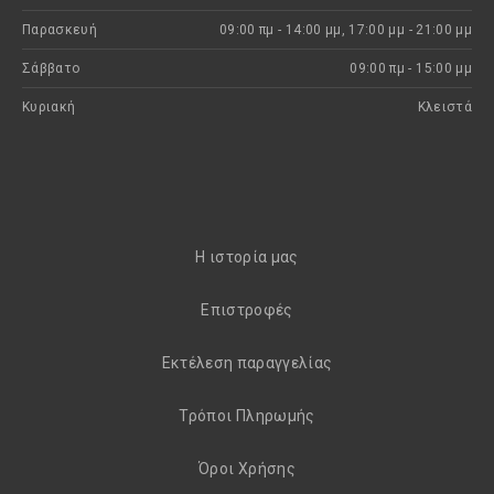
Παρασκευή
09:00 πμ - 14:00 μμ, 17:00 μμ - 21:00 μμ
Σάββατο
09:00 πμ - 15:00 μμ
Κυριακή
Kλειστά
H ιστορία μας
Eπιστροφές
Εκτέλεση παραγγελίας
Τρόποι Πληρωμής
Όροι Χρήσης