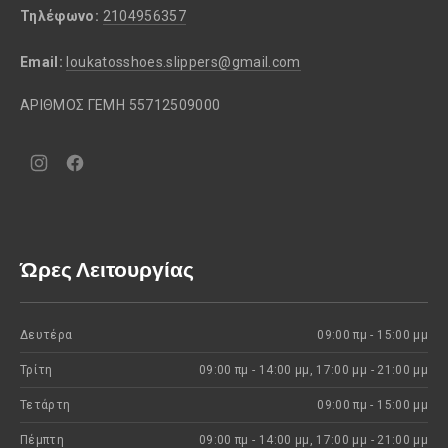
Τηλέφωνο:
2104956357
Email:
loukatosshoes.slippers@gmail.com
ΑΡΙΘΜΟΣ ΓΕΜΗ 55712509000
Νέο
Νέο
παράθυρο
παράθυρο
Ώρες Λειτουργίας
Δευτέρα
09:00 πμ - 15:00 μμ
Τρίτη
09:00 πμ - 14:00 μμ, 17:00 μμ - 21:00 μμ
Τετάρτη
09:00 πμ - 15:00 μμ
Πέμπτη
09:00 πμ - 14:00 μμ, 17:00 μμ - 21:00 μμ