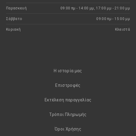
Παρασκευή
09:00 πμ - 14:00 μμ, 17:00 μμ - 21:00 μμ
Σάββατο
09:00 πμ - 15:00 μμ
Κυριακή
Kλειστά
H ιστορία μας
Eπιστροφές
Εκτέλεση παραγγελίας
Τρόποι Πληρωμής
Όροι Χρήσης