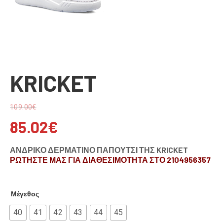
KRICKET
109.00
€
85.02
€
ΑΝΔΡΙΚΟ ΔΕΡΜΑΤΙΝΟ ΠΑΠΟΥΤΣΙ ΤΗΣ KRICKET
ΡΩΤΗΣΤΕ ΜΑΣ ΓΙΑ ΔΙΑΘΕΣΙΜΟΤΗΤΑ ΣΤΟ 2104956357
Μέγεθος
40
41
42
43
44
45