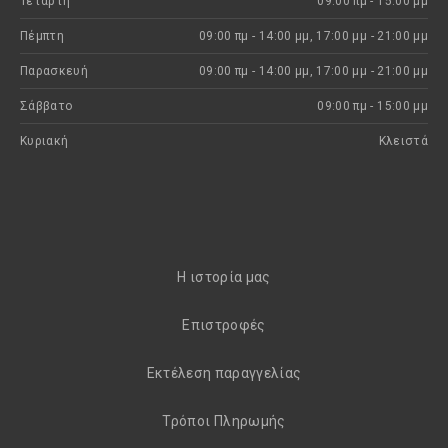
Τετάρτη
09:00 πμ - 15:00 μμ
Πέμπτη
09:00 πμ - 14:00 μμ, 17:00 μμ - 21:00 μμ
Παρασκευή
09:00 πμ - 14:00 μμ, 17:00 μμ - 21:00 μμ
Σάββατο
09:00 πμ - 15:00 μμ
Κυριακή
Kλειστά
H ιστορία μας
Eπιστροφές
Εκτέλεση παραγγελίας
Τρόποι Πληρωμής