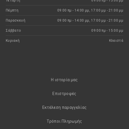
Τετάρτη
09:00 πμ - 15:00 μμ
Πέμπτη
09:00 πμ - 14:00 μμ, 17:00 μμ - 21:00 μμ
Παρασκευή
09:00 πμ - 14:00 μμ, 17:00 μμ - 21:00 μμ
Σάββατο
09:00 πμ - 15:00 μμ
Κυριακή
Kλειστά
H ιστορία μας
Eπιστροφές
Εκτέλεση παραγγελίας
Τρόποι Πληρωμής