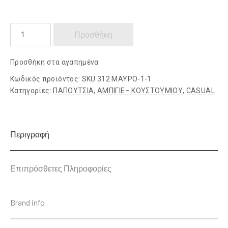
KRICKET
Προσθήκη
ποσότητα
Προσθήκη στα αγαπημένα
Κωδικός προϊόντος:
SKU 312 ΜΑΥΡΟ-1-1
Κατηγορίες:
ΠΑΠΟΥΤΣΙΑ
,
ΑΜΠΙΓΙΕ– ΚΟΥΣΤΟΥΜΙΟΥ
,
CASUAL
Περιγραφή
Επιπρόσθετες Πληροφορίες
Brand info