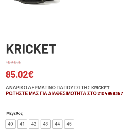
KRICKET
109.00
€
85.02
€
ΑΝΔΡΙΚΟ ΔΕΡΜΑΤΙΝΟ ΠΑΠΟΥΤΣΙ ΤΗΣ KRICKET
ΡΩΤΗΣΤΕ ΜΑΣ ΓΙΑ ΔΙΑΘΕΣΙΜΟΤΗΤΑ ΣΤΟ 2104956357
Μέγεθος
40
41
42
43
44
45