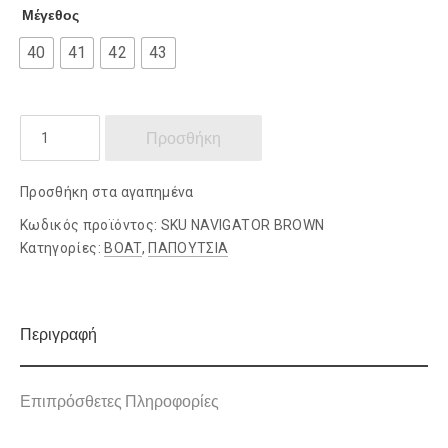
Μέγεθος
40
41
42
43
LUMBERJACK
Προσθήκη
SHOES
ποσότητα
Προσθήκη στα αγαπημένα
Κωδικός προϊόντος:
SKU NAVIGATOR BROWN
Κατηγορίες:
BOAT
,
ΠΑΠΟΥΤΣΙΑ
Περιγραφή
Επιπρόσθετες Πληροφορίες