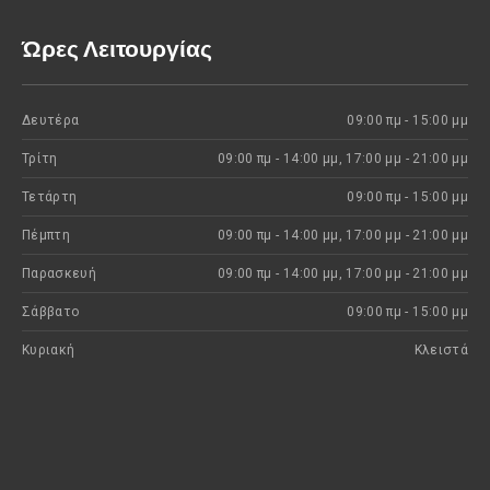
Ώρες Λειτουργίας
Δευτέρα
09:00 πμ - 15:00 μμ
Τρίτη
09:00 πμ - 14:00 μμ, 17:00 μμ - 21:00 μμ
Τετάρτη
09:00 πμ - 15:00 μμ
Πέμπτη
09:00 πμ - 14:00 μμ, 17:00 μμ - 21:00 μμ
Παρασκευή
09:00 πμ - 14:00 μμ, 17:00 μμ - 21:00 μμ
Σάββατο
09:00 πμ - 15:00 μμ
Κυριακή
Kλειστά