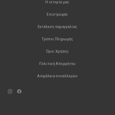
H ιστορία μας
Eπιστροφές
Εκτέλεση παραγγελίας
Τρόποι Πληρωμής
Όροι Χρήσης
Πολιτική Απορρήτου
Aσφάλεια συναλλαγών
Νέο
Νέο
παράθυρο
παράθυρο