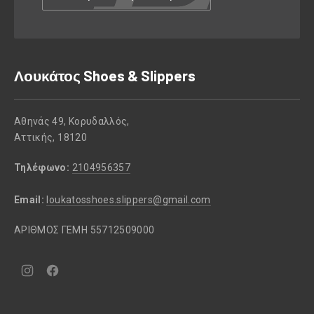
Λουκάτος Shoes & Slippers
Αθηνάς 49, Κορυδαλλός,
Αττικής, 18120
Τηλέφωνο:
2104956357
Email:
loukatosshoes.slippers@gmail.com
ΑΡΙΘΜΟΣ ΓΕΜΗ 55712509000
Νέο
Νέο
παράθυρο
παράθυρο