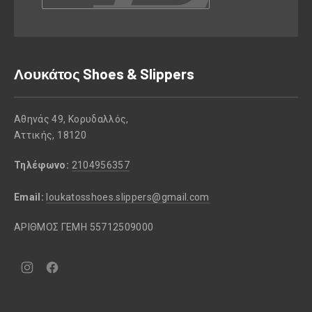
Λουκάτος Shoes & Slippers
Αθηνάς 49, Κορυδαλλός,
Αττικής, 18120
Τηλέφωνο:
2104956357
Email:
loukatosshoes.slippers@gmail.com
ΑΡΙΘΜΟΣ ΓΕΜΗ 55712509000
Νέο
Νέο
παράθυρο
παράθυρο