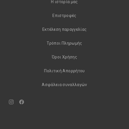
H ιστορία μας
Eπιστροφές
Εκτέλεση παραγγελίας
Τρόποι Πληρωμής
Όροι Χρήσης
Πολιτική Απορρήτου
Aσφάλεια συναλλαγών
Νέο
Νέο
παράθυρο
παράθυρο