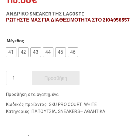
ΑΝΔΡΙΚΟ SNEAKER ΤΗΣ LACOSTE
ΡΩΤΗΣΤΕ ΜΑΣ ΓΙΑ ΔΙΑΘΕΣΙΜΟΤΗΤΑ ΣΤΟ 2104956357
Μέγεθος
41
42
43
44
45
46
LACOSTE
Προσθήκη
ποσότητα
Προσθήκη στα αγαπημένα
Κωδικός προϊόντος:
SKU PRO COURT WHITE
Κατηγορίες:
ΠΑΠΟΥΤΣΙΑ
,
SNEAKERS– ΑΘΛΗΤΙΚΑ