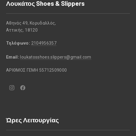
Λουκάτος Shoes & Slippers
Αθηνάς 49, Κορυδαλλός,
Αττικής, 18120
Τηλέφωνο:
2104956357
Email:
loukatosshoes.slippers@gmail.com
ΑΡΙΘΜΟΣ ΓΕΜΗ 55712509000
Νέο
Νέο
παράθυρο
παράθυρο
Ώρες Λειτουργίας