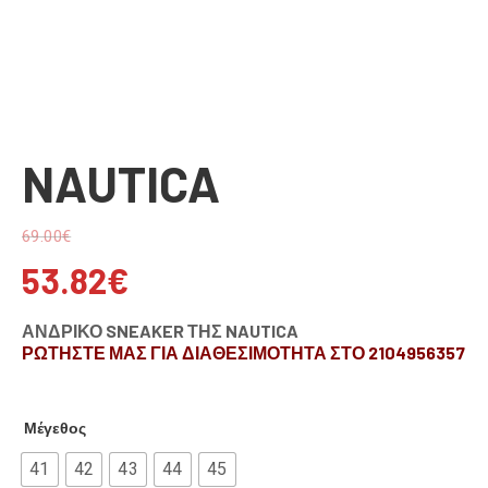
NAUTICA
69.00
€
53.82
€
ΑΝΔΡΙΚΟ SNEAKER ΤΗΣ NAUTICA
ΡΩΤΗΣΤΕ ΜΑΣ ΓΙΑ ΔΙΑΘΕΣΙΜΟΤΗΤΑ ΣΤΟ 2104956357
Μέγεθος
41
42
43
44
45