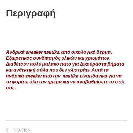
Περιγραφή
Ανδρικά sneaker nautika, από οικολογικό δέρμα.
Εξαιρετικός συνδιασμός υλικών και χρωμάτων.
Διαθέτουν πολύ μαλακό πάτο για ξεκούραστα βήματα
και ανθεκτική σόλα που δεν γλιστράει. Αυτά τα
ανδρικά sneaker από την nautika είναι ιδανικά για να
τα φοράτε όλη την ημέρα και να αναβαθμίσετε το στιλ
σας.
NAUTICA