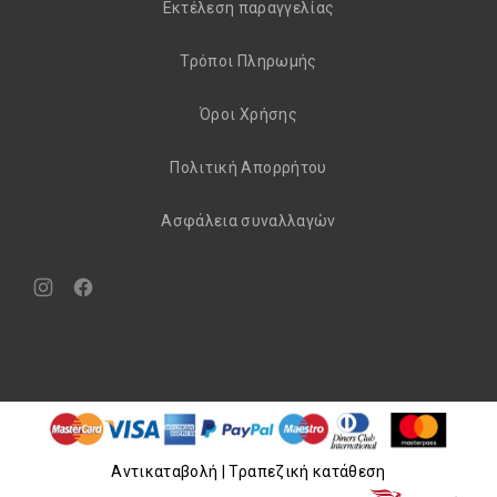
Εκτέλεση παραγγελίας
Τρόποι Πληρωμής
Όροι Χρήσης
Πολιτική Απορρήτου
Aσφάλεια συναλλαγών
Νέο
Νέο
παράθυρο
παράθυρο
Aντικαταβολή | Τραπεζική κατάθεση