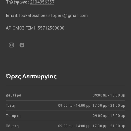
Τηλέφωνο:
2104956357
Email:
loukatosshoes.slippers@gmail.com
ΑΡΙΘΜΟΣ ΓΕΜΗ 55712509000
Νέο
Νέο
παράθυρο
παράθυρο
Ώρες Λειτουργίας
Δευτέρα
09:00 πμ - 15:00 μμ
Τρίτη
09:00 πμ - 14:00 μμ, 17:00 μμ - 21:00 μμ
Τετάρτη
09:00 πμ - 15:00 μμ
Πέμπτη
09:00 πμ - 14:00 μμ, 17:00 μμ - 21:00 μμ