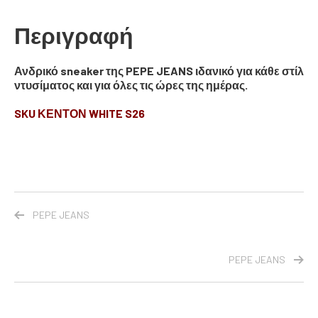
Περιγραφή
Ανδρικό sneaker της PEPE JEANS ιδανικό για κάθε στίλ
ντυσίματος και για όλες τις ώρες της ημέρας.
SKU ΚΕΝΤΟΝ WHITE S26
PEPE JEANS
PEPE JEANS