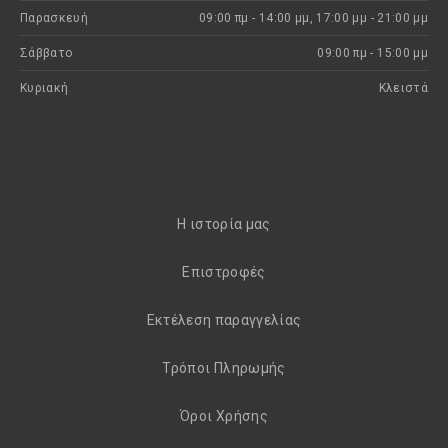
Παρασκευή
09:00 πμ - 14:00 μμ, 17:00 μμ - 21:00 μμ
Σάββατο
09:00 πμ - 15:00 μμ
Κυριακή
Kλειστά
H ιστορία μας
Eπιστροφές
Εκτέλεση παραγγελίας
Τρόποι Πληρωμής
Όροι Χρήσης