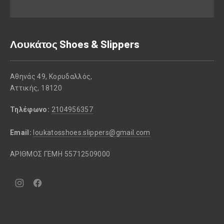
Λουκάτος Shoes & Slippers
Αθηνάς 49, Κορυδαλλός,
Αττικής, 18120
Τηλέφωνο:
2104956357
Email:
loukatosshoes.slippers@gmail.com
ΑΡΙΘΜΟΣ ΓΕΜΗ 55712509000
Νέο
Νέο
παράθυρο
παράθυρο