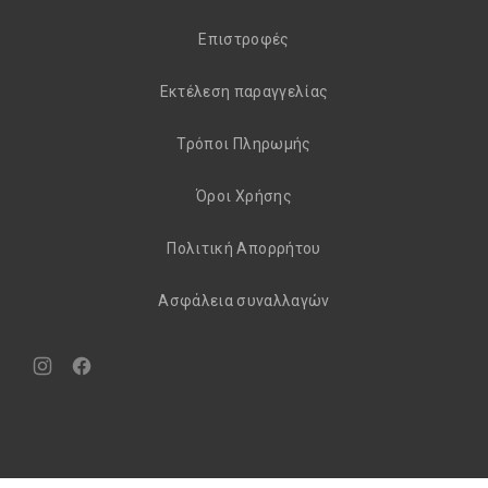
Eπιστροφές
Εκτέλεση παραγγελίας
Τρόποι Πληρωμής
Όροι Χρήσης
Πολιτική Απορρήτου
Aσφάλεια συναλλαγών
Νέο
Νέο
παράθυρο
παράθυρο