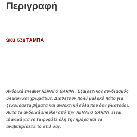
Περιγραφή
SKU 539 ΤΑΜΠΑ
Ανδρικά sneaker RENATO GARINI . Εξαιρετικός συνδιασμός
υλικών και χρωμάτων. Διαθέτουν πολύ μαλακό πάτο για
ξεκούραστα βήματα και ανθεκτική σόλα που δεν γλιστράει.
Αυτά τα ανδρικά sneaker από την RENATO GARINI είναι
ιδανικά για να τα φοράτε όλη την ημέρα και να
αναβαθμίσετε το στιλ σας.