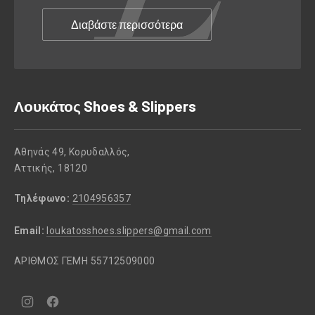
Διαβάστε περισσότερα
Λουκάτος Shoes & Slippers
Αθηνάς 49, Κορυδαλλός,
Αττικής, 18120
Τηλέφωνο:
2104956357
Email:
loukatosshoes.slippers@gmail.com
ΑΡΙΘΜΟΣ ΓΕΜΗ 55712509000
Νέο
Νέο