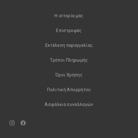
H ιστορία μας
Eπιστροφές
Εκτέλεση παραγγελίας
Τρόποι Πληρωμής
Όροι Χρήσης
Πολιτική Απορρήτου
Aσφάλεια συναλλαγών
Νέο
Νέο
παράθυρο
παράθυρο