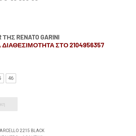
 ΤΗΣ RENATO GARINI
 ΔΙΑΘΕΣΙΜΟΤΗΤΑ ΣΤΟ 2104956357
5
46
κη
ARCELLO 2215 BLACK