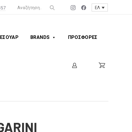
357
ΕΛ
Νέο
Νέο
παράθυρο
παράθυρο
ΕΣΟΥΑΡ
BRANDS
ΠΡΟΣΦΟΡΕΣ
GARINI