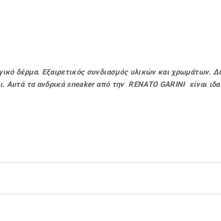
γικό δέρμα. Εξαιρετικός συνδιασμός υλικών και χρωμάτων. Δ
ι. Αυτά τα ανδρικά sneaker από την RENATO GARINI είναι ιδαν