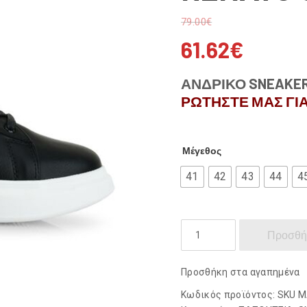
79.00
€
61.62
€
ΑΝΔΡΙΚΟ SNEAKER
ΡΩΤΗΣΤΕ ΜΑΣ ΓΙΑ
Μέγεθος
41
42
43
44
4
RENATO
Προσθή
GARINI
ποσότητα
Προσθήκη στα αγαπημένα
Κωδικός προϊόντος:
SKU M