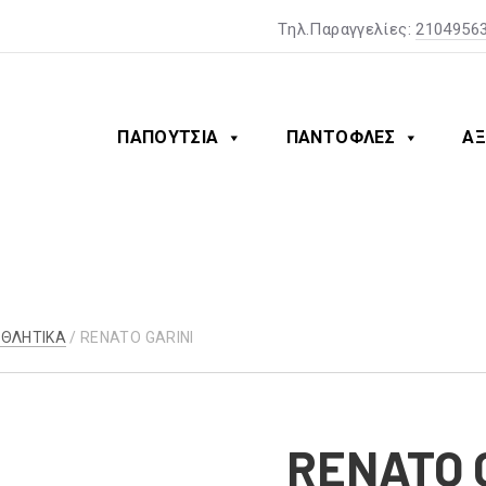
Tηλ.Παραγγελίες:
2104956
ΠΑΠΟΥΤΣΙΑ
ΠΑΝΤΟΦΛΕΣ
ΑΞ
ΑΘΛΗΤΙΚΑ
/ RENATO GARINI
RENATO 