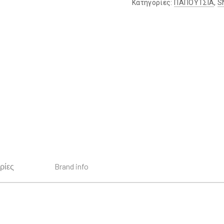
Κατηγορίες:
ΠΑΠΟΥΤΣΙΑ
,
S
ρίες
Brand info