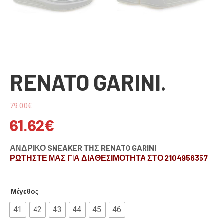
RENATO GARINI.
79.00
€
61.62
€
ΑΝΔΡΙΚΟ SNEAKER ΤΗΣ RENATO GARINI
ΡΩΤΗΣΤΕ ΜΑΣ ΓΙΑ ΔΙΑΘΕΣΙΜΟΤΗΤΑ ΣΤΟ 2104956357
Μέγεθος
41
42
43
44
45
46