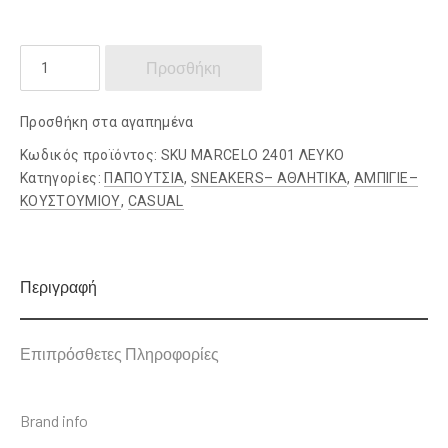
RENATO
Προσθήκη
GARINI.
ποσότητα
Προσθήκη στα αγαπημένα
Κωδικός προϊόντος:
SKU MARCELO 2401 ΛΕΥΚΟ
Κατηγορίες:
ΠΑΠΟΥΤΣΙΑ
,
SNEAKERS– ΑΘΛΗΤΙΚΑ
,
ΑΜΠΙΓΙΕ–
ΚΟΥΣΤΟΥΜΙΟΥ
,
CASUAL
Περιγραφή
Επιπρόσθετες Πληροφορίες
Brand info