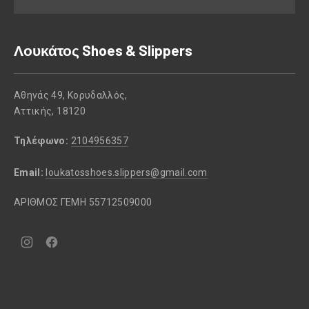
Λουκάτος Shoes & Slippers
Αθηνάς 49, Κορυδαλλός,
Αττικής, 18120
Τηλέφωνο:
2104956357
Email:
loukatosshoes.slippers@gmail.com
ΑΡΙΘΜΟΣ ΓΕΜΗ 55712509000
Νέο
Νέο
παράθυρο
παράθυρο