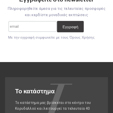
Πληροφορηθείτε άμεσα για τις τελευταίες προσφορές
και κερδίστε μοναδικές εκπτώσεις
Mε την εγγραφή συμφωνείτε με τους
Όρους Χρήσης
Το κατάστημα
Το κατάστημα μας βρίσκεται στο κέντρο του
Κορυδαλλού και λειτουργεί τα τελευταία 40