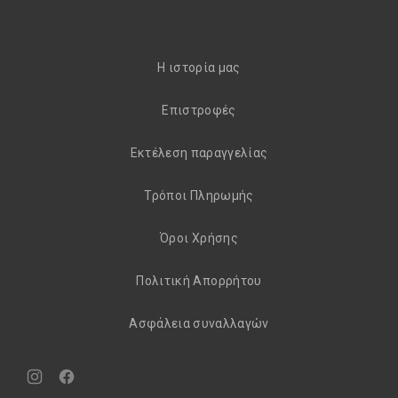
H ιστορία μας
Eπιστροφές
Εκτέλεση παραγγελίας
Τρόποι Πληρωμής
Όροι Χρήσης
Πολιτική Απορρήτου
Aσφάλεια συναλλαγών
Νέο
Νέο