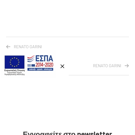
RENATO GARINI
RENATO GARINI
Εγγραφείτε στο newsletter