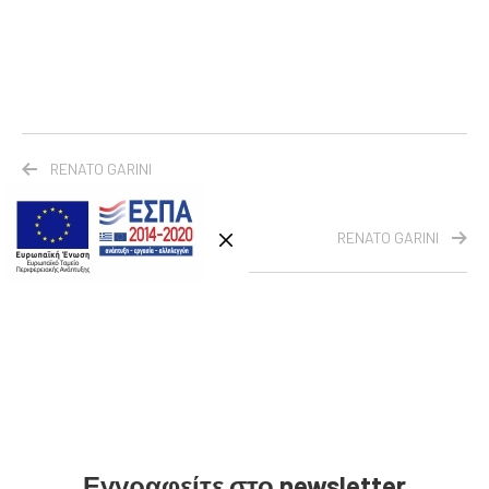
RENATO GARINI
RENATO GARINI
Εγγραφείτε στο newsletter