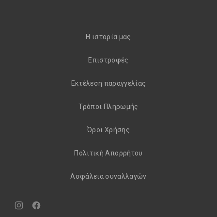
H ιστορία μας
Eπιστροφές
Εκτέλεση παραγγελίας
Τρόποι Πληρωμής
Όροι Χρήσης
Πολιτική Απορρήτου
Aσφάλεια συναλλαγών
Νέο
Νέο