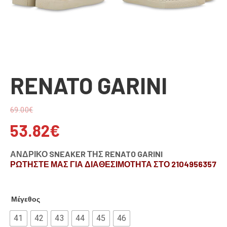
RENATO GARINI
69.00
€
53.82
€
ΑΝΔΡΙΚΟ SNEAKER ΤΗΣ RENATO GARINI
ΡΩΤΗΣΤΕ ΜΑΣ ΓΙΑ ΔΙΑΘΕΣΙΜΟΤΗΤΑ ΣΤΟ 2104956357
Μέγεθος
41
42
43
44
45
46