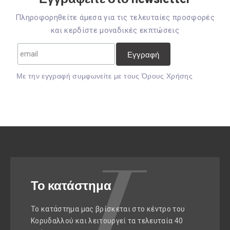
Πληροφορηθείτε άμεσα για τις τελευταίες προσφορές
και κερδίστε μοναδικές εκπτώσεις
Mε την εγγραφή συμφωνείτε με τους
Όρους Χρήσης
Το κατάστημα
Το κατάστημα μας βρίσκεται στο κέντρο του
Κορυδαλλού και λειτουργεί τα τελευταία 40