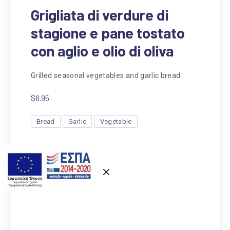
Grigliata di verdure di
stagione e pane tostato
con aglio e olio di oliva
Grilled seasonal vegetables and garlic bread
$6.95
Bread
Garlic
Vegetable
Previous
Nex