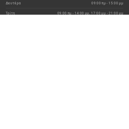
Δευτέρα
09:00 πμ - 15:00 μμ
Τρίτη
09:00 πμ - 14:00 μμ, 17:00 μμ - 21:00 μμ
Τετάρτη
09:00 πμ - 15:00 μμ
Πέμπτη
09:00 πμ - 14:00 μμ, 17:00 μμ - 21:00 μμ
Παρασκευή
09:00 πμ - 14:00 μμ, 17:00 μμ - 21:00 μμ
Σάββατο
09:00 πμ - 15:00 μμ
Κυριακή
Kλειστά
H ιστορία μας
Eπιστροφές