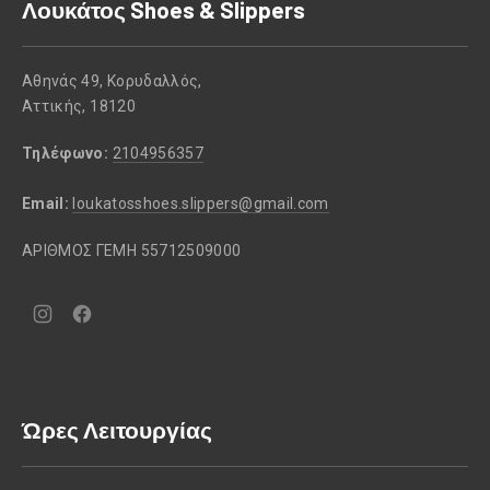
Λουκάτος Shoes & Slippers
Αθηνάς 49, Κορυδαλλός,
Αττικής, 18120
Τηλέφωνο:
2104956357
Email:
loukatosshoes.slippers@gmail.com
ΑΡΙΘΜΟΣ ΓΕΜΗ 55712509000
Νέο
Νέο
παράθυρο
παράθυρο
Ώρες Λειτουργίας