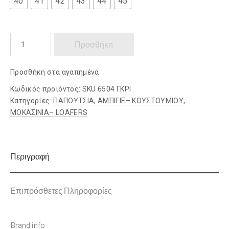
40
41
42
43
44
45
DAMIANO
Προσθήκη
DAMIANI
ποσότητα
Προσθήκη στα αγαπημένα
Κωδικός προϊόντος:
SKU 6504 ΓΚΡΙ
Κατηγορίες:
ΠΑΠΟΥΤΣΙΑ
,
ΑΜΠΙΓΙΕ– ΚΟΥΣΤΟΥΜΙΟΥ
,
ΜΟΚΑΣΙΝΙΑ– LOAFERS
Περιγραφή
Επιπρόσθετες Πληροφορίες
Brand info