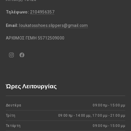
Τηλέφωνο:
2104956357
Email:
loukatosshoes.slippers@gmail.com
ΑΡΙΘΜΟΣ ΓΕΜΗ 55712509000
Νέο
Νέο
παράθυρο
παράθυρο
Ώρες Λειτουργίας
Δευτέρα
09:00 πμ - 15:00 μμ
Τρίτη
09:00 πμ - 14:00 μμ, 17:00 μμ - 21:00 μμ
Τετάρτη
09:00 πμ - 15:00 μμ