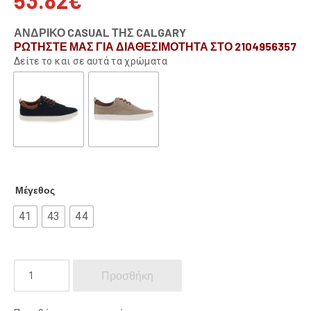
53.82
€
ΑΝΔΡΙΚΟ CASUAL ΤΗΣ CALGARY
ΡΩΤΗΣΤΕ ΜΑΣ ΓΙΑ ΔΙΑΘΕΣΙΜΟΤΗΤΑ ΣΤΟ 2104956357
Δείτε το και σε αυτά τα χρώματα
Μέγεθος
41
43
44
CALGARY
Προσθήκη
ποσότητα