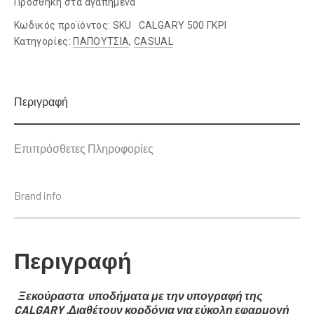
Προσθήκη στα αγαπημένα
Κωδικός προϊόντος:
SKU CALGARY 500 ΓΚΡΙ
Κατηγορίες:
ΠΑΠΟΥΤΣΙΑ
,
CASUAL
Περιγραφή
Επιπρόσθετες Πληροφορίες
Brand info
Περιγραφή
Ξεκούραστα υποδήματα με την υπογραφή της
CALGARY .Διαθέτουν κορδόνια για εύκολη εφαρμογή