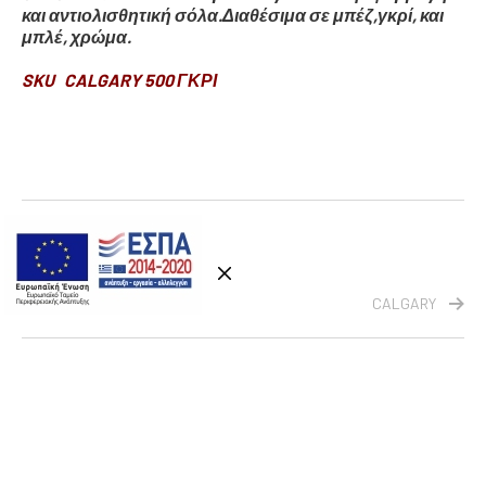
και αντιολισθητική σόλα.Διαθέσιμα σε μπέζ,γκρί, και
μπλέ, χρώμα.
SKU CALGARY 500 ΓΚΡΙ
CALGARY
CALGARY