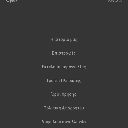
Κυριακή
Kλειστά
H ιστορία μας
Eπιστροφές
Εκτέλεση παραγγελίας
Τρόποι Πληρωμής
Όροι Χρήσης
Πολιτική Απορρήτου
Aσφάλεια συναλλαγών