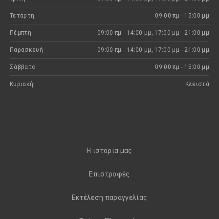
Τετάρτη
09:00 πμ - 15:00 μμ
Πέμπτη
09:00 πμ - 14:00 μμ, 17:00 μμ - 21:00 μμ
Παρασκευή
09:00 πμ - 14:00 μμ, 17:00 μμ - 21:00 μμ
Σάββατο
09:00 πμ - 15:00 μμ
Κυριακή
Kλειστά
H ιστορία μας
Eπιστροφές
Εκτέλεση παραγγελίας