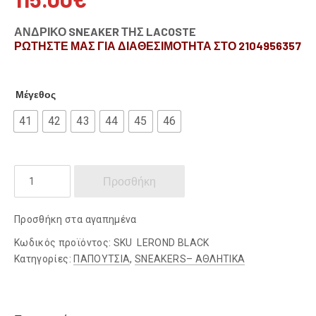
ΑΝΔΡΙΚΟ SNEAKER ΤΗΣ LACOSTE
ΡΩΤΗΣΤΕ ΜΑΣ ΓΙΑ ΔΙΑΘΕΣΙΜΟΤΗΤΑ ΣΤΟ 2104956357
Μέγεθος
41
42
43
44
45
46
LACOSTE
Προσθήκη
ποσότητα
Προσθήκη στα αγαπημένα
Κωδικός προϊόντος:
SKU LEROND BLACK
Κατηγορίες:
ΠΑΠΟΥΤΣΙΑ
,
SNEAKERS– ΑΘΛΗΤΙΚΑ