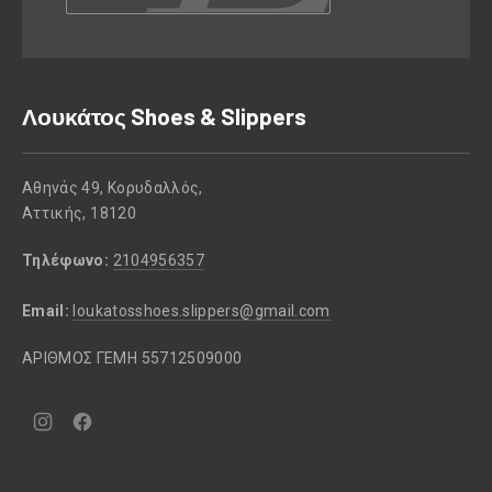
Λουκάτος Shoes & Slippers
Αθηνάς 49, Κορυδαλλός,
Αττικής, 18120
Τηλέφωνο:
2104956357
Email:
loukatosshoes.slippers@gmail.com
ΑΡΙΘΜΟΣ ΓΕΜΗ 55712509000
Νέο
Νέο
παράθυρο
παράθυρο