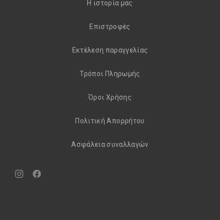
H ιστορία μας
Eπιστροφές
Εκτέλεση παραγγελίας
Τρόποι Πληρωμής
Όροι Χρήσης
Πολιτική Απορρήτου
Aσφάλεια συναλλαγών
Νέο
Νέο
παράθυρο
παράθυρο