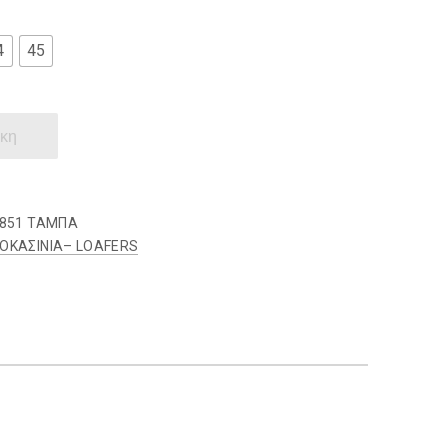
4
45
κη
851 ΤΑΜΠΑ
ΟΚΑΣΙΝΙΑ– LOAFERS