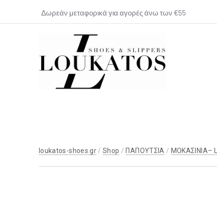
Δωρεάν μεταφορικά για αγορές άνω των €55
loukatos-
shoes.gr
loukatos-shoes.gr
/
Shop
/
ΠΑΠΟΥΤΣΙΑ
/
ΜΟΚΑΣΙΝΙΑ– 