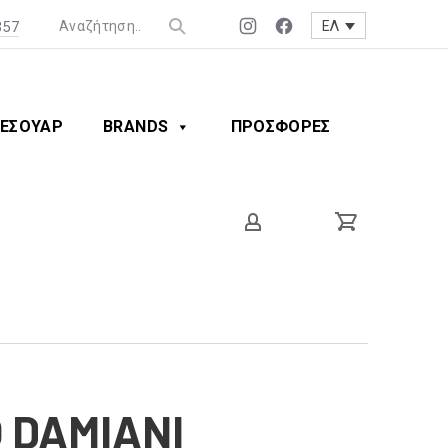
357
ΕΛ
Νέο
Νέο
παράθυρο
παράθυρο
ΕΣΟΥΑΡ
BRANDS
ΠΡΟΣΦΟΡΕΣ
 DAMIANI