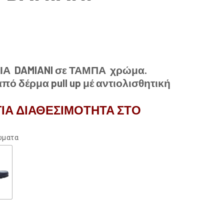
ΙΑ DAMIANI σε ΤΑΜΠΑ χρώμα.
ό δέρμα pull up μέ αντιολισθητική
ΙΑ ΔΙΑΘΕΣΙΜΟΤΗΤΑ ΣΤΟ
ρώματα