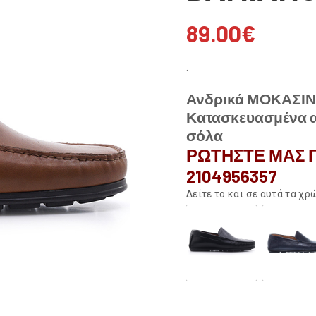
89.00
€
.
Ανδρικά ΜΟΚΑΣΙΝ
Κατασκευασμένα απ
σόλα
ΡΩΤΗΣΤΕ ΜΑΣ Γ
2104956357
Δείτε το και σε αυτά τα χ