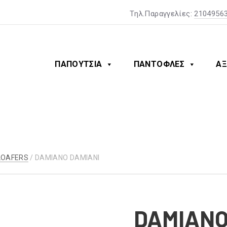
Tηλ.Παραγγελίες:
2104956
ΠΑΠΟΥΤΣΙΑ
ΠΑΝΤΟΦΛΕΣ
ΑΞ
LOAFERS
/ DAMIANO DAMIANI
DAMIANO