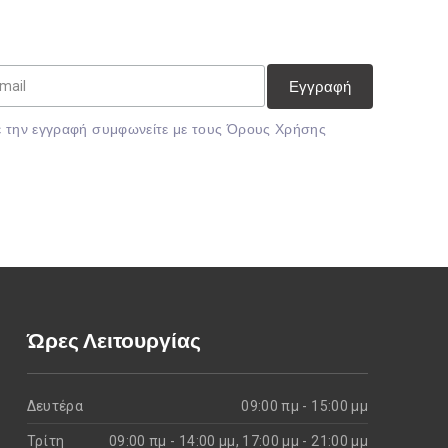
 την εγγραφή συμφωνείτε με τους
Όρους Χρήσης
Ώρες Λειτουργίας
Δευτέρα
09:00 πμ - 15:00 μμ
Τρίτη
09:00 πμ - 14:00 μμ, 17:00 μμ - 21:00 μμ