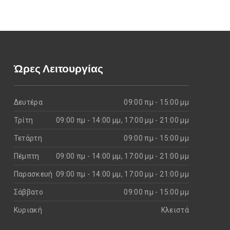
Ώρες Λειτουργίας
Δευτέρα
09:00 πμ - 15:00 μμ
Τρίτη
09:00 πμ - 14:00 μμ, 17:00 μμ - 21:00 μμ
Τετάρτη
09:00 πμ - 15:00 μμ
Πέμπτη
09:00 πμ - 14:00 μμ, 17:00 μμ - 21:00 μμ
Παρασκευή
09:00 πμ - 14:00 μμ, 17:00 μμ - 21:00 μμ
Σάββατο
09:00 πμ - 15:00 μμ
Κυριακή
Kλειστά