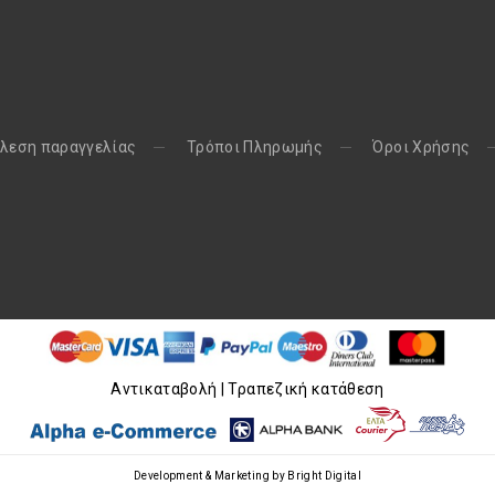
λεση παραγγελίας
Τρόποι Πληρωμής
Όροι Χρήσης
Aντικαταβολή | Τραπεζική κατάθεση
Development & Marketing by
Bright Digital