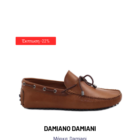
Έκπτωση -22%
DAMIANO DAMIANI
Mάρκα: Damiani