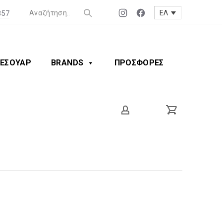
357
ΕΛ
Νέο
Νέο
παράθυρο
παράθυρο
ΕΣΟΥΑΡ
BRANDS
ΠΡΟΣΦΟΡΕΣ