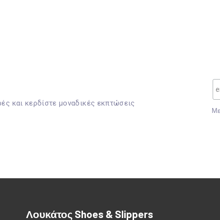
ρές και κερδίστε μοναδικές εκπτώσεις
Mε
Λουκάτος Shoes & Slippers