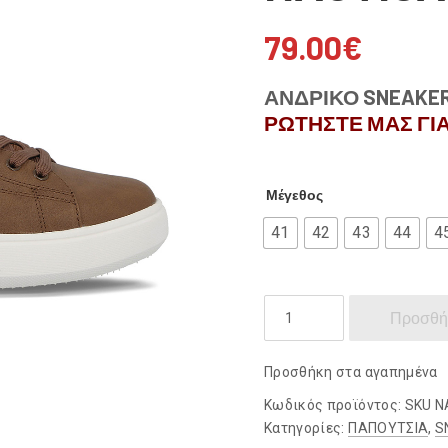
79.00
€
ΑΝΔΡΙΚΟ SNEAKER
ΡΩΤΗΣΤΕ ΜΑΣ ΓΙΑ
Μέγεθος
41
42
43
44
4
NAUTICA
Προσθή
ποσότητα
Προσθήκη στα αγαπημένα
Κωδικός προϊόντος:
SKU N
Κατηγορίες:
ΠΑΠΟΥΤΣΙΑ
,
S