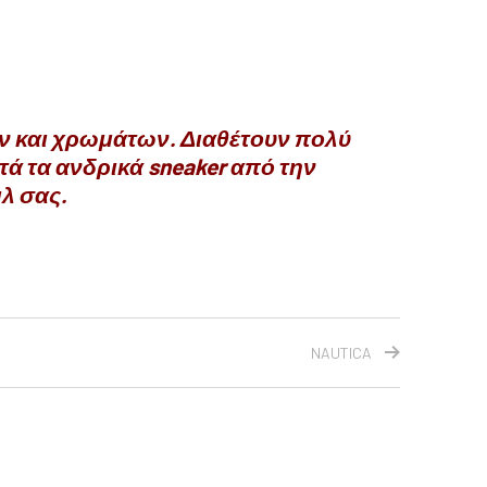
ών και χρωμάτων. Διαθέτουν πολύ
τά τα ανδρικά sneaker από την
ιλ σας.
NAUTICA