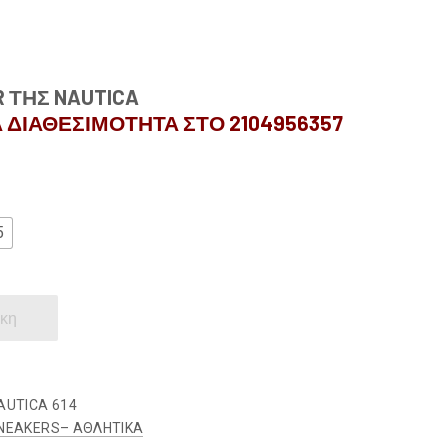
 ΤΗΣ NAUTICA
 ΔΙΑΘΕΣΙΜΟΤΗΤΑ ΣΤΟ 2104956357
5
κη
AUTICA 614
NEAKERS– ΑΘΛΗΤΙΚΑ