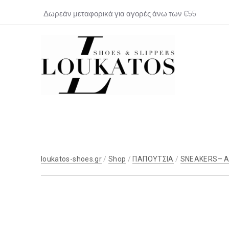
Δωρεάν μεταφορικά για αγορές άνω των €55
loukatos-
shoes.gr
loukatos-shoes.gr
/
Shop
/
ΠΑΠΟΥΤΣΙΑ
/
SNEAKERS– 