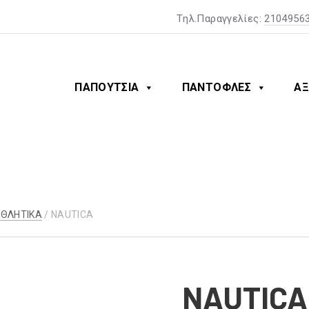
Tηλ.Παραγγελίες:
2104956
ΠΑΠΟΥΤΣΙΑ
ΠΑΝΤΟΦΛΕΣ
ΑΞ
ΑΘΛΗΤΙΚΑ
/ NAUTICA
NAUTICA