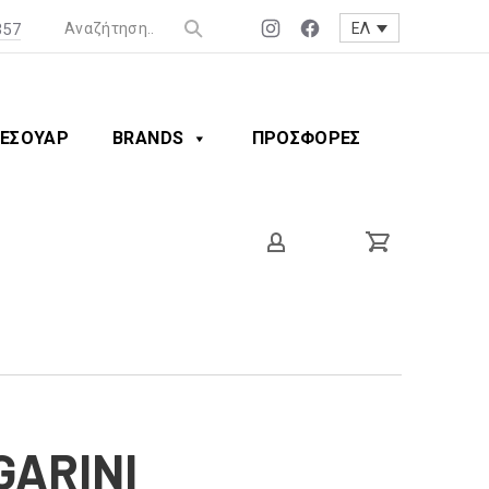
357
ΕΛ
Νέο
Νέο
παράθυρο
παράθυρο
ΕΣΟΥΑΡ
BRANDS
ΠΡΟΣΦΟΡΕΣ
GARINI