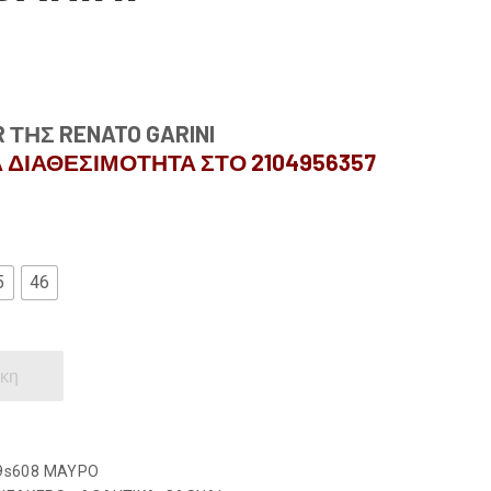
 ΤΗΣ RENATO GARINI
 ΔΙΑΘΕΣΙΜΟΤΗΤΑ ΣΤΟ 2104956357
5
46
κη
9s608 ΜΑΥΡΟ