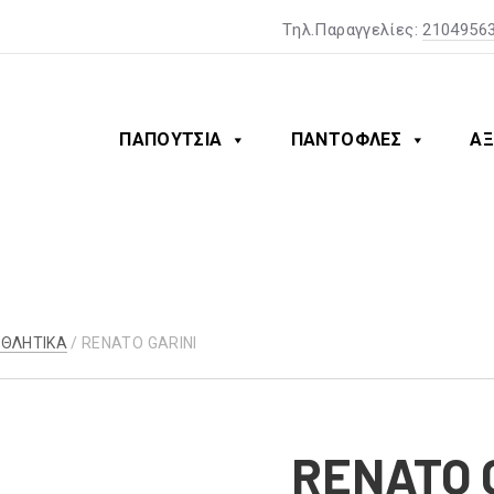
Tηλ.Παραγγελίες:
2104956
ΠΑΠΟΥΤΣΙΑ
ΠΑΝΤΟΦΛΕΣ
ΑΞ
ΑΘΛΗΤΙΚΑ
/ RENATO GARINI
RENATO 