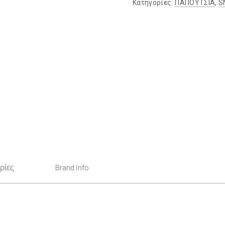
Κατηγορίες:
ΠΑΠΟΥΤΣΙΑ
,
S
ρίες
Brand info