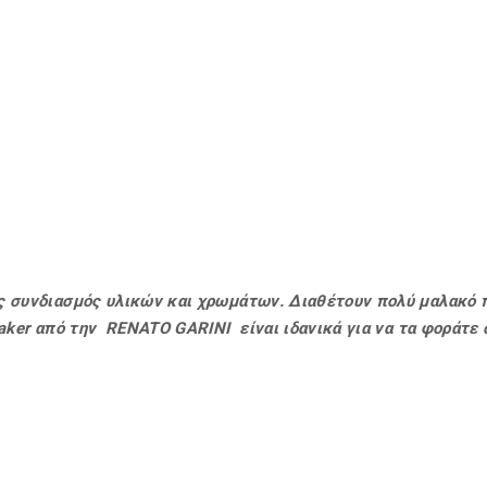
ς συνδιασμός υλικών και χρωμάτων. Διαθέτουν πολύ μαλακό 
eaker από την RENATO GARINI είναι ιδανικά για να τα φοράτε 