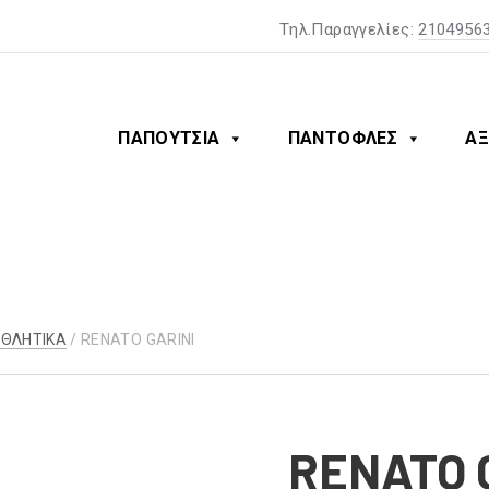
Tηλ.Παραγγελίες:
2104956
ΠΑΠΟΥΤΣΙΑ
ΠΑΝΤΟΦΛΕΣ
ΑΞ
ΑΘΛΗΤΙΚΑ
/ RENATO GARINI
RENATO 