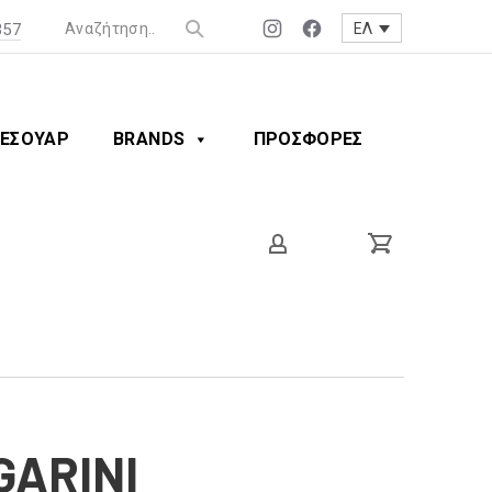
357
ΕΛ
Νέο
Νέο
παράθυρο
παράθυρο
ΕΣΟΥΑΡ
BRANDS
ΠΡΟΣΦΟΡΕΣ
GARINI