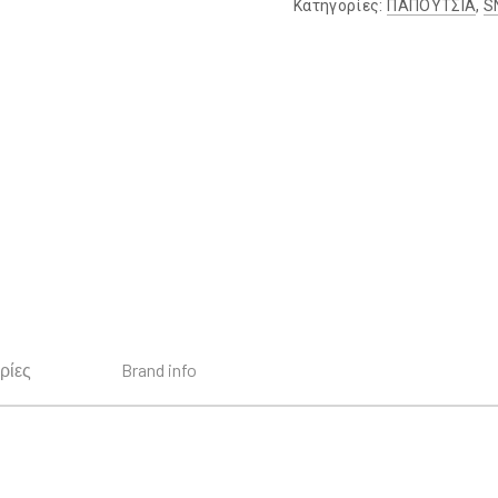
Κατηγορίες:
ΠΑΠΟΥΤΣΙΑ
,
S
ρίες
Brand info