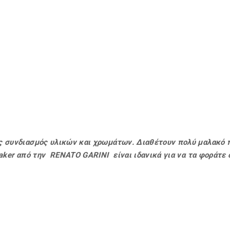
ς συνδιασμός υλικών και χρωμάτων. Διαθέτουν πολύ μαλακό 
eaker από την RENATO GARINI είναι ιδανικά για να τα φοράτε 