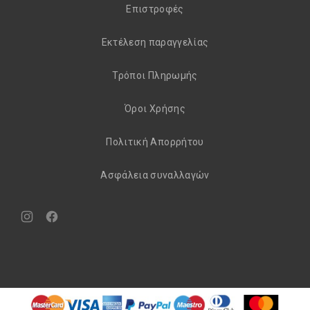
Eπιστροφές
Εκτέλεση παραγγελίας
Τρόποι Πληρωμής
Όροι Χρήσης
Πολιτική Απορρήτου
Aσφάλεια συναλλαγών
Νέο
Νέο
παράθυρο
παράθυρο