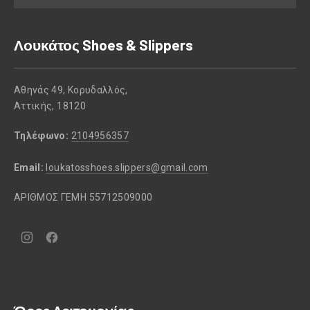
Λουκάτος Shoes & Slippers
Αθηνάς 49, Κορυδαλλός,
Αττικής, 18120
Τηλέφωνο:
2104956357
Email:
loukatosshoes.slippers@gmail.com
ΑΡΙΘΜΟΣ ΓΕΜΗ 55712509000
Νέο
Νέο
παράθυρο
παράθυρο