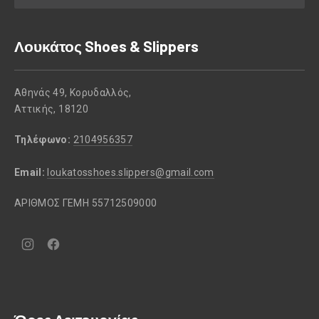
Λουκάτος Shoes & Slippers
Αθηνάς 49, Κορυδαλλός,
Αττικής, 18120
Τηλέφωνο:
2104956357
Email:
loukatosshoes.slippers@gmail.com
ΑΡΙΘΜΟΣ ΓΕΜΗ 55712509000
Νέο
Νέο
παράθυρο
παράθυρο