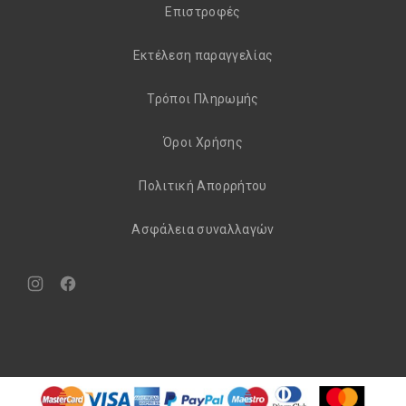
Eπιστροφές
Εκτέλεση παραγγελίας
Τρόποι Πληρωμής
Όροι Χρήσης
Πολιτική Απορρήτου
Aσφάλεια συναλλαγών
Νέο
Νέο
παράθυρο
παράθυρο