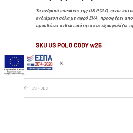
Τα ανδρικά sneakers της US POLO, είναι κατ
ενδιάμεση σόλα με αφρό EVA, προσφέρει απ
προσθέτει ανθεκτικότητα και εξασφαλίζει πρ
SKU US POLO CODY w25
US POLO