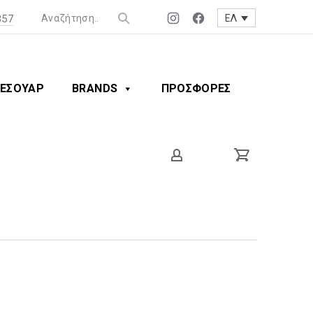
357
ΕΛ
Νέο
Νέο
παράθυρο
παράθυρο
ΕΣΟΥΑΡ
BRANDS
ΠΡΟΣΦΟΡΕΣ