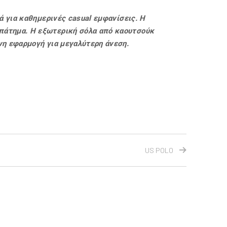
ά για καθημερινές casual εμφανίσεις. Η
 πάτημα. H εξωτερική σόλα από καουτσούκ
νη εφαρμογή για μεγαλύτερη άνεση.
US POLO