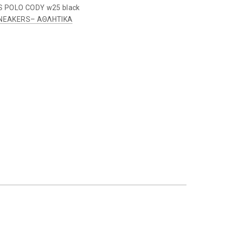
S POLO CODY w25 black
NEAKERS– ΑΘΛΗΤΙΚΑ