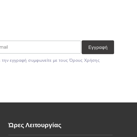
 την εγγραφή συμφωνείτε με τους
Όρους Χρήσης
Ώρες Λειτουργίας