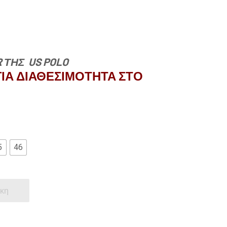
 ΤΗΣ US POLO
ΙΑ ΔΙΑΘΕΣΙΜΟΤΗΤΑ ΣΤΟ
5
46
κη