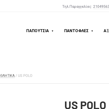
Tηλ.Παραγγελίες:
2104956
ΠΑΠΟΥΤΣΙΑ
ΠΑΝΤΟΦΛΕΣ
ΑΞ
ΑΘΛΗΤΙΚΑ
/ US POLO
US POLO