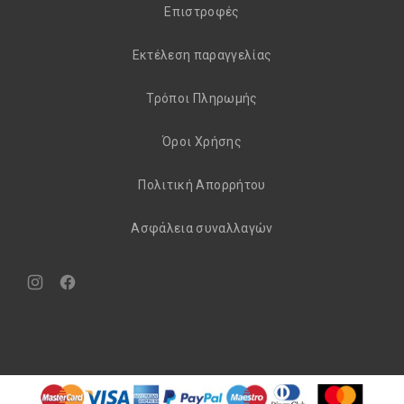
Eπιστροφές
Εκτέλεση παραγγελίας
Τρόποι Πληρωμής
Όροι Χρήσης
Πολιτική Απορρήτου
Aσφάλεια συναλλαγών
Νέο
Νέο
παράθυρο
παράθυρο