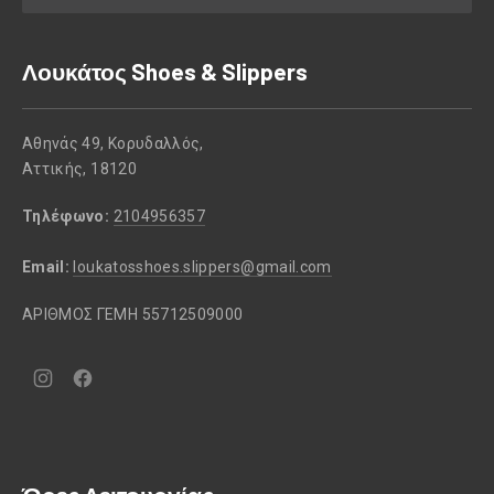
Λουκάτος Shoes & Slippers
Αθηνάς 49, Κορυδαλλός,
Αττικής, 18120
Τηλέφωνο:
2104956357
Email:
loukatosshoes.slippers@gmail.com
ΑΡΙΘΜΟΣ ΓΕΜΗ 55712509000
Νέο
Νέο
παράθυρο
παράθυρο