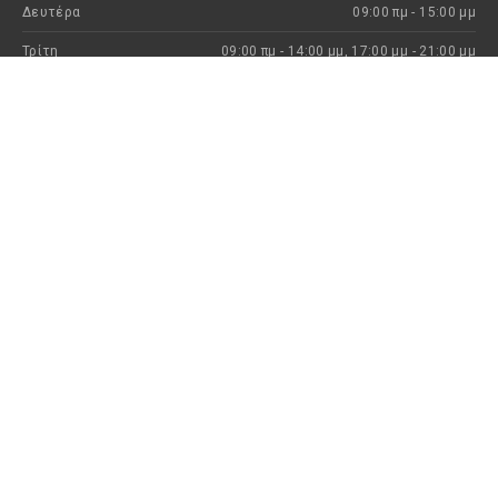
Δευτέρα
09:00 πμ - 15:00 μμ
Τρίτη
09:00 πμ - 14:00 μμ, 17:00 μμ - 21:00 μμ
Τετάρτη
09:00 πμ - 15:00 μμ
Πέμπτη
09:00 πμ - 14:00 μμ, 17:00 μμ - 21:00 μμ
Παρασκευή
09:00 πμ - 14:00 μμ, 17:00 μμ - 21:00 μμ
Σάββατο
09:00 πμ - 15:00 μμ
Κυριακή
Kλειστά
H ιστορία μας
Eπιστροφές