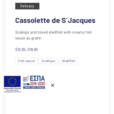
Delicacy
Cassolette de S´Jacques
Scallops and mixed shellfish with creamy fish
sauce au gratin
$12.95, $18.95
Fish sauce
Scallops
Shellfish
Previous
Nex