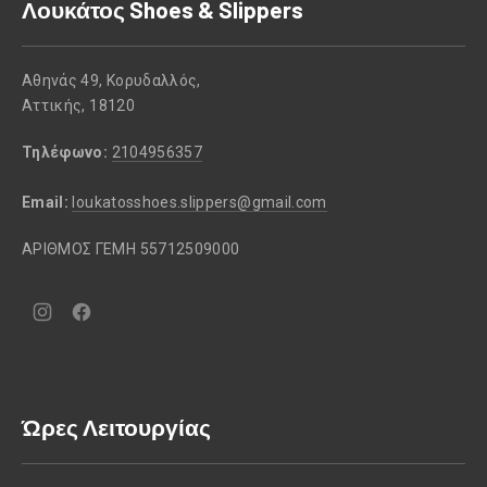
Λουκάτος Shoes & Slippers
Αθηνάς 49, Κορυδαλλός,
Αττικής, 18120
Τηλέφωνο:
2104956357
Email:
loukatosshoes.slippers@gmail.com
ΑΡΙΘΜΟΣ ΓΕΜΗ 55712509000
Νέο
Νέο
παράθυρο
παράθυρο
Ώρες Λειτουργίας