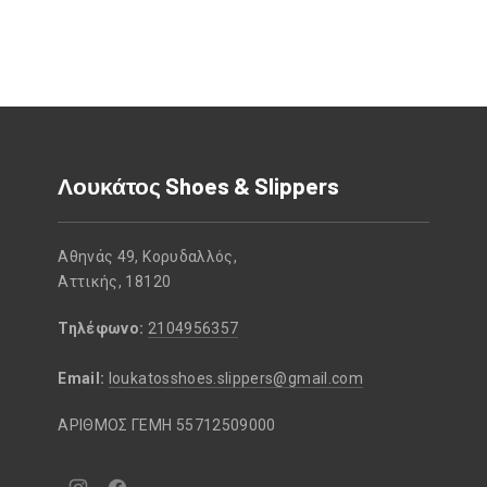
Λουκάτος Shoes & Slippers
Αθηνάς 49, Κορυδαλλός,
Αττικής, 18120
Τηλέφωνο:
2104956357
Email:
loukatosshoes.slippers@gmail.com
ΑΡΙΘΜΟΣ ΓΕΜΗ 55712509000