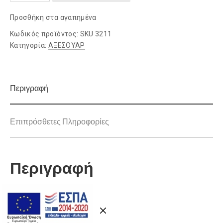
LAVOR
Προσθήκη στα αγαπημένα
ποσότητα
Κωδικός προϊόντος:
SKU 3211
Κατηγορία:
ΑΞΕΣΟΥΑΡ
Περιγραφή
Επιπρόσθετες Πληροφορίες
Περιγραφή
SKU 3211