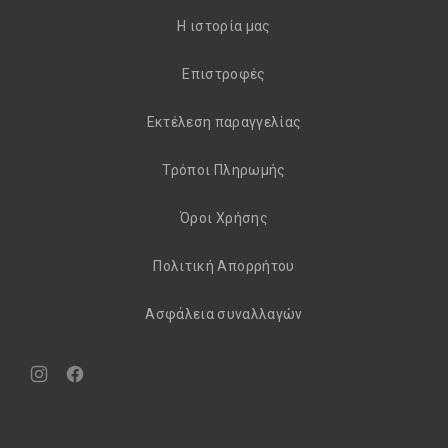
H ιστορία μας
Eπιστροφές
Εκτέλεση παραγγελίας
Τρόποι Πληρωμής
Όροι Χρήσης
Πολιτική Απορρήτου
Aσφάλεια συναλλαγών
Νέο
Νέο
παράθυρο
παράθυρο