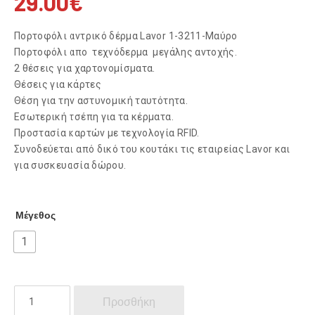
29.00
€
Πορτοφόλι αντρικό δέρμα Lavor 1-3211-Μαύρο
Πορτοφόλι απο τεχνόδερμα μεγάλης αντοχής.
2 θέσεις για χαρτονομίσματα.
Θέσεις για κάρτες
Θέση για την αστυνομική ταυτότητα.
Εσωτερική τσέπη για τα κέρματα.
Προστασία καρτών με τεχνολογία RFID.
Συνοδεύεται από δικό του κουτάκι τις εταιρείας Lavor και
για συσκευασία δώρου.
Μέγεθος
1
ΑΝΔΡΙΚΟ
Προσθήκη
ΠΟΡΤΟΦΟΛΙ