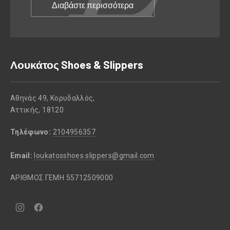
Διαβάστε περισσότερα
Λουκάτος Shoes & Slippers
Αθηνάς 49, Κορυδαλλός,
Αττικής, 18120
Τηλέφωνο:
2104956357
Email:
loukatosshoes.slippers@gmail.com
ΑΡΙΘΜΟΣ ΓΕΜΗ 55712509000
Νέο
Νέο
παράθυρο
παράθυρο