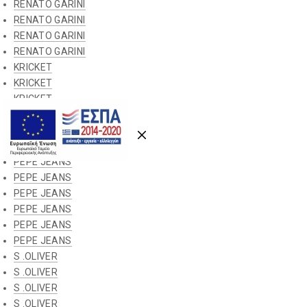
RENATO GARINI
Previous
Nex
RENATO GARINI
RENATO GARINI
RENATO GARINI
KRICKET
KRICKET
KRICKET
KRICKET
KRICKET
KRICKET
PEPE JEANS
PEPE JEANS
PEPE JEANS
PEPE JEANS
PEPE JEANS
PEPE JEANS
S .OLIVER
S .OLIVER
S .OLIVER
S .OLIVER