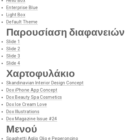
Hello Box
Enterprise Blue
Light Box
Default Theme
Παρουσίαση διαφανειών
Slide 1
Slide 2
Slide 3
Slide 4
Χαρτοφυλάκιο
Skandinavian Interior Design Concept
Dox iPhone App Concept
Dox Beauty Spa Cosmetics
Dox Ice Cream Love
Dox Illustrations
Dox Magazine Issue #24
Μενού
Spaghetti Aglio Olio e Peperoncino