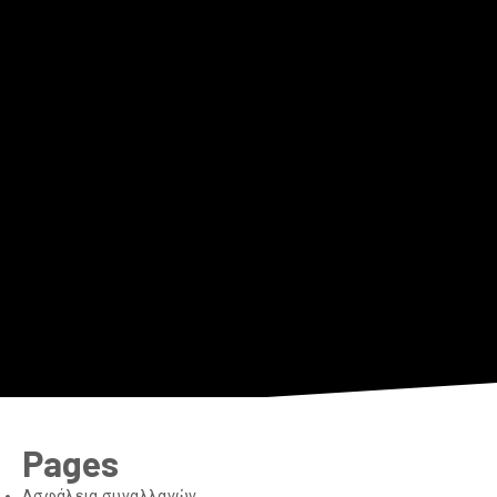
Pages
Aσφάλεια συναλλαγών